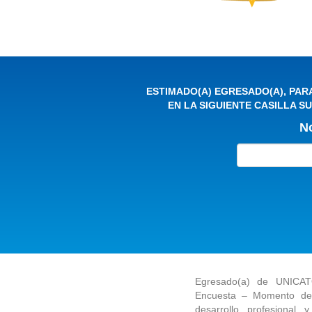
ESTIMADO(A) EGRESADO(A), PAR
EN LA SIGUIENTE CASILLA 
N
Egresado(a) de UNICATÓ
Encuesta – Momento de 
desarrollo profesional